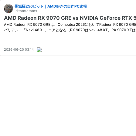
帯域幅256ビット｜AMD好きの自作PC速報
id:tatatatatax
AMD Radeon RX 9070 GRE vs NVIDIA GeForc
AMD Radeon RX 9070 GREは、Computex 2026においてRadeon R
バリアント「Navi 48 XL」コアとなる（RX 9070はNavi 48 XT、RX 9070 
2026-06-20 03:14