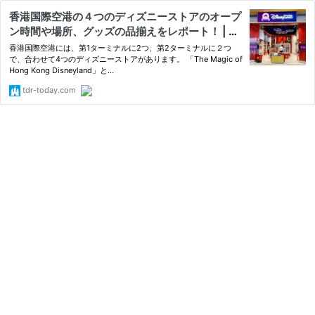
香港国際空港の４つのディズニーストアのオープ
ン時間や場所、グッズの品揃えをレポート！ | 本
日のディズニー
香港国際空港には、第1ターミナルに2つ、第2ターミナルに２つ
で、合わせて4つのディズニーストアがあります。 「The Magic of
Hong Kong Disneyland」と...
tdr-today.com