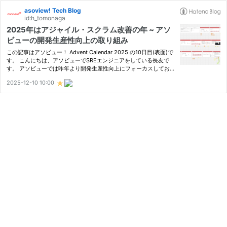
asoview! Tech Blog
id:h_tomonaga
2025年はアジャイル・スクラム改善の年 ~ アソ
ビューの開発生産性向上の取り組み
この記事はアソビュー！ Advent Calendar 2025 の10日目(表面)で
す。 こんにちは、アソビューでSREエンジニアをしている長友で
す。 アソビューでは昨年より開発生産性向上にフォーカスしてお
り、開発生産性委員会を組織してプロダクト組織の開発生産性向上
2025-12-10 10:00
について考えてきました。 昨年度の取り組みはこちらの記事から
ご…