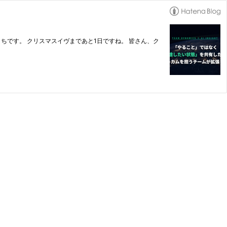
やまうちです。 クリスマスイヴまであと1日ですね。 皆さん、ク