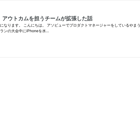
、アウトカムを担うチームが拡張した話
（裏面）の記事になります。 こんにちは。 アソビューでプロダクトマネージャーをしている
ンの大会中にiPhoneを水…