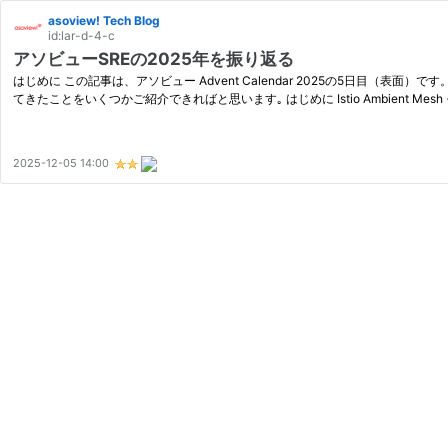
asoview! Tech Blog
id:lar-d-4-c
アソビューSREの2025年を振り返る
はじめに この記事は、アソビュー Advent Calendar 2025の5日目（表面）
てきたことをいくつかご紹介できればと思います｡ はじめに Istio Ambient Mes
2025-12-05 14:00