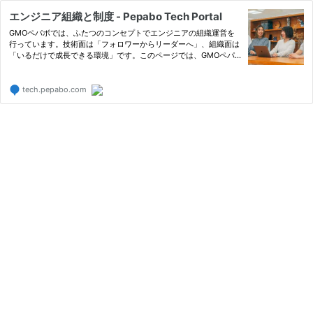
エンジニア組織と制度 - Pepabo Tech Portal
GMOペパボでは、ふたつのコンセプトでエンジニアの組織運営を
行っています。技術面は「フォロワーからリーダーへ」、組織面は
「いるだけで成長できる環境」です。このページでは、GMOペパ
ボのエンジニア組織と制度を紹介しています。
tech.pepabo.com