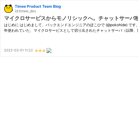
Timee Product Team Blog
id:timee_dev
マイクロサービスからモノリシックへ。チャットサーバ
はじめに はじめまして、バックエンドエンジニアのぽこひで (@pokohide) です
年使われていた、マイクロサービスとして切り出されたチャットサーバ（以降、
2022-03-01 11:22