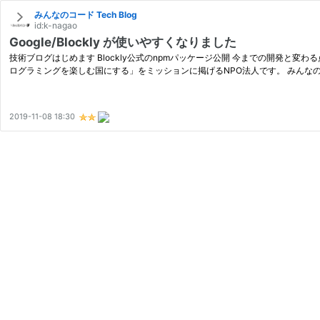
みんなのコード Tech Blog
id:k-nagao
Google/Blockly が使いやすくなりました
技術ブログはじめます Blockly公式のnpmパッケージ公開 今までの開発と変わる点 
ログラミングを楽しむ国にする」をミッションに掲げるNPO法人です。 みんな
2019-11-08 18:30