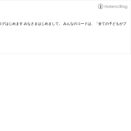
ng! 技術ブログはじめます みなさまはじめまして。 みんなのコードは、「全ての子どもがプ