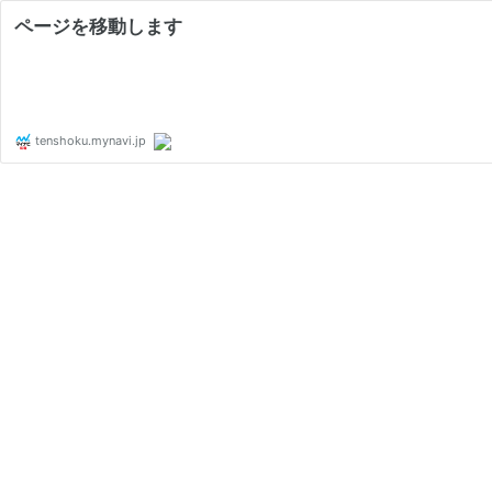
ページを移動します
tenshoku.mynavi.jp