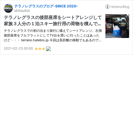
テラノレグラスのブログ-SINCE 2020-
id:troutist
テラノレグラスの後部座席をシートアレンジして
家族３人分の１泊スキー旅行用の荷物を積んでみ
た~右側後部座席のみをフルフラットに~
テラノレグラスでの初の泊まり旅行に備えてシートアレンジ。左側
後部座席をフルフラットにしてTV台を買いに行ったことはあった
けど・・・ terrano.hateblo.jp 今回は長距離の移動でもあるので、
後部座席に乗る人がなるべくゆったり座れるようひじ掛けが付いて
2021-02-23 00:00
いて幅が広い左後部座席は倒さないことにした。【右後部座席の…