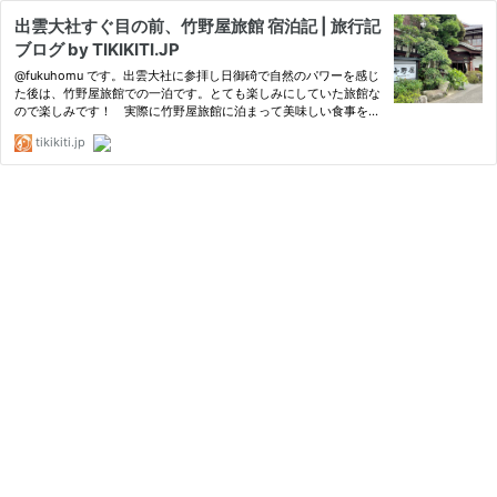
出雲大社すぐ目の前、竹野屋旅館 宿泊記 | 旅行記
ブログ by TIKIKITI.JP
@fukuhomu です。出雲大社に参拝し日御碕で自然のパワーを感じ
た後は、竹野屋旅館での一泊です。とても楽しみにしていた旅館な
ので楽しみです！ 実際に竹野屋旅館に泊まって美味しい食事を楽
しんだブログ記事です。 由緒ある旅館は出雲大社の目の
tikikiti.jp