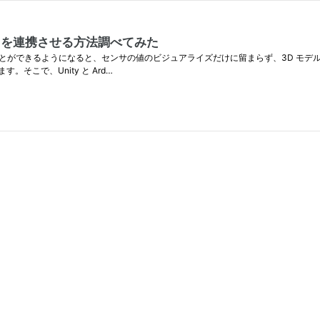
rduino を連携させる方法調べてみた
ータを扱うことができるようになると、センサの値のビジュアライズだけに留まらず、3D 
こで、Unity と Ard…