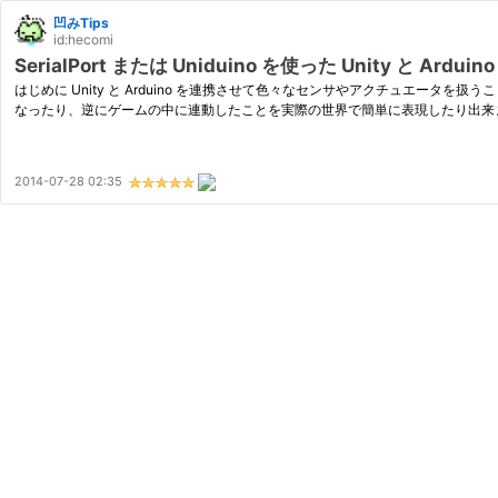
凹みTips
id:hecomi
SerialPort または Uniduino を使った Unity と A
はじめに Unity と Arduino を連携させて色々なセンサやアクチュエ
なったり、逆にゲームの中に連動したことを実際の世界で簡単に表現したり出来ます。そ
2014-07-28 02:35