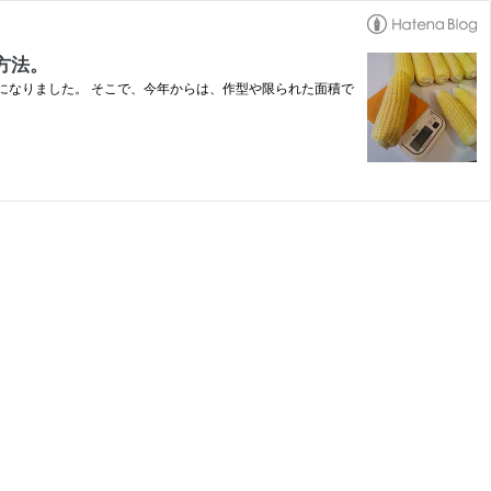
方法。
になりました。 そこで、今年からは、作型や限られた面積で