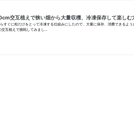
30cm交互植えで狭い畑から大量収穫、冷凍保存して楽しむ
たらすぐに粒だけをとって冷凍する仕組みにしたので、大量に保存、消費できるよう
の交互植えで挑戦してみまし…