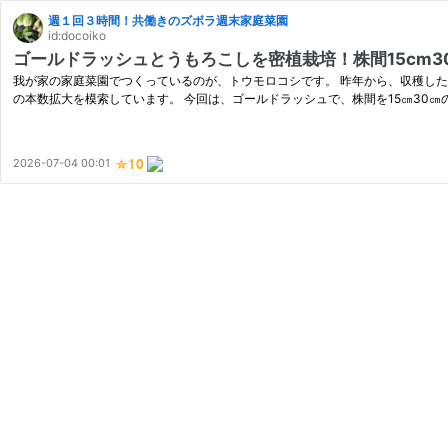
週１回３時間！共働きのズボラ週末家庭菜園
id:docoiko
ゴールドラッシュとうもろこしを密植栽培！株間15cm
我が家の家庭菜園でつくっているのが、トウモロコシです。 昨年から、収穫し
の本数拡大を模索しています。 今回は、ゴールドラッシュで、株間を15㎝30㎝
2026-07-04 00:01