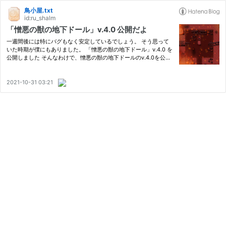
鳥小屋.txt
id:ru_shalm
「憎悪の獣の地下ドール」v.4.0 公開だよ
一週間後には特にバグもなく安定しているでしょう。 そう思って
いた時期が僕にもありました。 「憎悪の獣の地下ドール」v.4.0 を
公開しました そんなわけで、憎悪の獣の地下ドールのv.4.0を公開
していました。 前々から記載のとおり、地下ドールは既に完結し
たゲームです。 今回のアップデートは、僕がやりたいけど諦めた…
2021-10-31 03:21