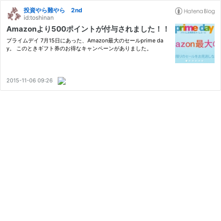
投資やら難やら 2nd
id:toshinan
Amazonより500ポイントが付与されました！！
プライムデイ 7月15日にあった、Amazon最大のセールprime da
y。 このときギフト券のお得なキャンペーンがありました。
2015-11-06 09:26