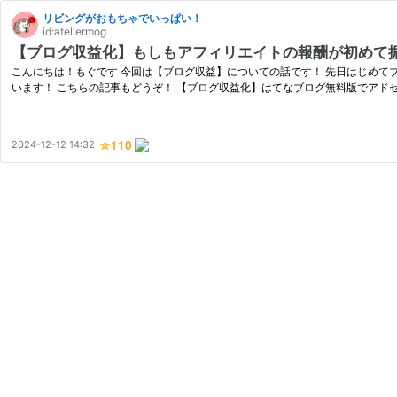
リビングがおもちゃでいっぱい！
id:ateliermog
【ブログ収益化】もしもアフィリエイトの報酬が初めて振
こんにちは！もぐです 今回は【ブログ収益】についての話です！ 先日はじめ
います！ こちらの記事もどうぞ！ 【ブログ収益化】はてなブログ無料版でアドセ
2024-12-12 14:32