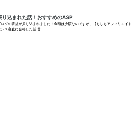
り込まれた話！おすすめのASP
てブログの収益が振り込まれました！金額は少額なのですが、【もしもアフィリエイ
ンス審査に合格した話 普…