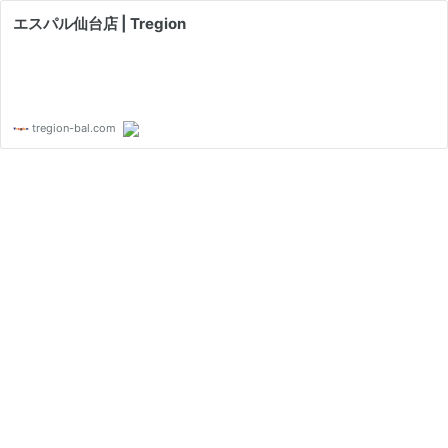
エスパル仙台店 | Tregion
tregion-bal.com