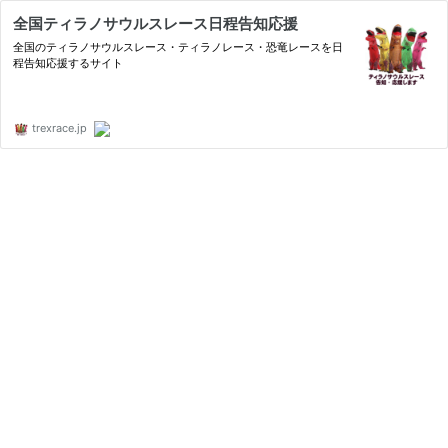
全国ティラノサウルスレース日程告知応援
全国のティラノサウルスレース・ティラノレース・恐竜レースを日
程告知応援するサイト
trexrace.jp