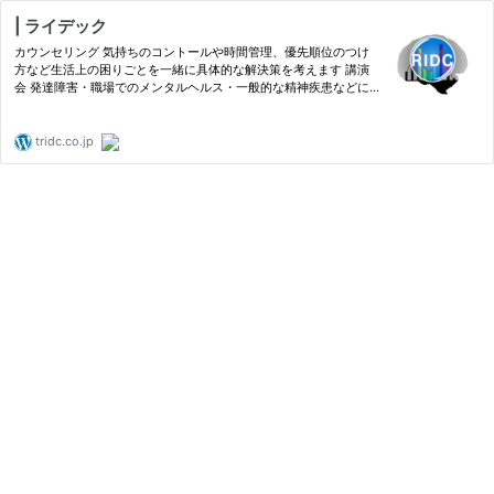
| ライデック
カウンセリング 気持ちのコントールや時間管理、優先順位のつけ
方など生活上の困りごとを一緒に具体的な解決策を考えます 講演
会 発達障害・職場でのメンタルヘルス・一般的な精神疾患などに
関しての知識を中心に講演活動を行っていま...
tridc.co.jp