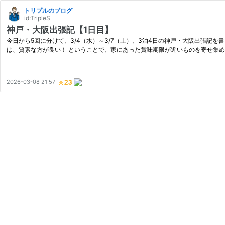
トリプルのブログ
id:TripleS
神戸・大阪出張記【1日目】
今日から5回に分けて、3/4（水）～3/7（土）、3泊4日の神戸・大阪出張記を書い
は、質素な方が良い！ ということで、家にあった賞味期限が近いものを寄せ集め
2026-03-08 21:57