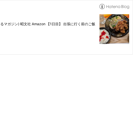
ガジン) 昭文社 Amazon 【1日目】 出張に行く前のご飯