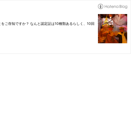
とをご存知ですか？ なんと認定証は10種類あるらしく、10回