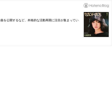
バー曲を公開するなど、本格的な活動再開に注目が集まってい