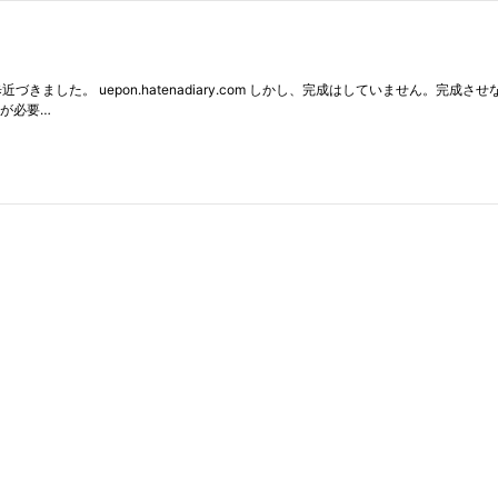
一歩近づきました。 uepon.hatenadiary.com しかし、完成はしていませ
が必要…