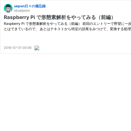
uepon日々の備忘録
id:ueponx
Raspberry Pi で形態素解析をやってみる（前編）
Raspberry Pi で形態素解析をやってみる（前編） 前回のエントリーで野望に
とはできているので、 あとはテキストから特定の語尾をみつけて、変換する処理
2016-07-01 00:06