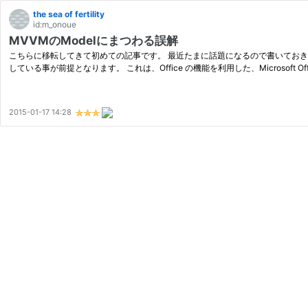
the sea of fertility
id:m_onoue
MVVMのModelにまつわる誤解
こちらに移転してきて初めての記事です。 最近たまに話題になるので書いておきます
している事が前提となります。 これは、Office の機能を利用した、Microsoft Off
2015-01-17 14:28