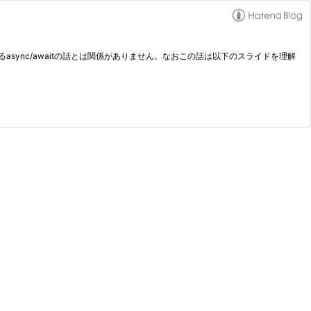
sync/awaitの話とは関係がありません。なおこの話は以下のスライドを理解