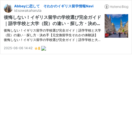
Abbeyに恋して そわかのイギリス留学情報Navi
id:sowakaharuta
後悔しない！イギリス留学の学校選び完全ガイド
｜語学学校と大学（院）の違い・探し方・決め手
【元交換留学生そわかの体験談】
後悔しない！イギリス留学の学校選び完全ガイド｜語学学校と大学
（院）の違い・探し方・決め手【元交換留学生そわかの体験談】
後悔しない！イギリス留学の学校選び完全ガイド｜語学学校と大学
（院）の違い・探し方・決め手【元交換留学生そわかの体験談】
2025-06-06 14:42
はじめに：学校選びは留学の「心臓部」 イギリス留学の学校、ど
ん…