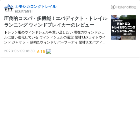
カモシカロングトレイル
id:ultratrail
圧倒的コスパ・多機能！エバディクト・トレイル
ランニング ウィンドブレイカーのレビュー
トレラン用のウィンドシェルを買い足したい 現在のウィンドシェ
ルは凄い進化している ウィンドシェルの選定 候補1.EXライトウイ
ンド ジャケット 候補2.ウィンドリバーフーディ 候補3.エバディク
ト トレイルランニング ウインドブレーカー エバディクト トレイル
2023-05-09 18:30
ランニングウィンドブレイカーレビュー 練習と山で使ってきま…