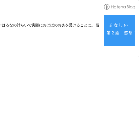
ーはるなの計らいで実際におばばのお灸を受けることに。 冒