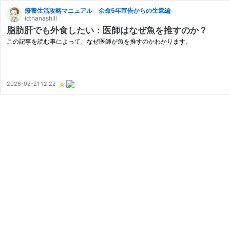
療養生活攻略マニュアル 余命5年宣告からの生還編
id:hanashill
脂肪肝でも外食したい：医師はなぜ魚を推すのか？
この記事を読む事によって、なぜ医師が魚を推すのかわかります。
2026-02-21 12:22