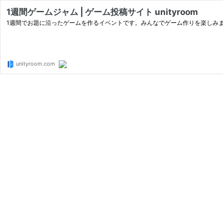
1週間ゲームジャム | ゲーム投稿サイト unityroom
1週間でお題に沿ったゲームを作るイベントです。みんなでゲーム作りを楽しみ
unityroom.com