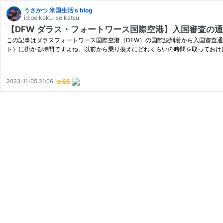
うさかつ 米国生活’s blog
id:beikoku-seikatsu
【DFW ダラス・フォートワース国際空港】入国審査の
この記事はダラスフォートワース国際空港（DFW）の国際線到着から入国審査通
ト）に掛かる時間ですよね。以前から乗り換えにどれくらいの時間を取っておけ
2023-11-05 21:06