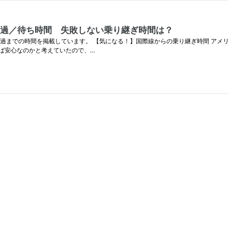
通過／待ち時間 失敗しない乗り継ぎ時間は？
過までの時間を掲載しています。 【気になる！】国際線からの乗り継ぎ時間 アメ
ば安心なのかと考えていたので、…