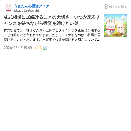
うさたんの投資ブログ
id:usatantoushi
株式相場に居続けることの大切さ｜いつか来るチ
ャンスを待ちながら投資を続けたい🐰
株式投資では、株価が大きく上昇するタイミングを正確に予測する
ことは難しいと言われています。だからこそ大切なのは、相場に居
続けることだと思います。本記事で投資を続ける大切さについてご
紹介します🐰
2026-03-15 15:49