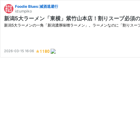
Foodie Blues:減酒逃避行
id:umpiko
新潟5大ラーメン「東横」紫竹山本店！割りスープ必須の元祖
新潟5大ラーメンの一角「新潟濃厚味噌ラーメン」。ラーメンなのに「割りスー
2026-03-15 16:06