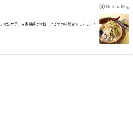
噌」が決め手。自家製麺は米粉・タピオカ粉配合でモチモチ！