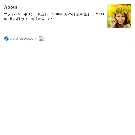
About
プライバシーポリシー 制定日：2018年5月25日 最終改訂日：2018
年5月25日 サイト管理者名：Viol…
violet-tokyo.com