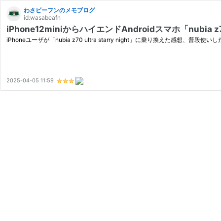
わさビーフンのメモブログ
id:wasabeafn
iPhone12miniからハイエンドAndroidスマホ「nubia 
iPhoneユーザが「nubia z70 ultra starry night」に乗り換えた感想、普
2025-04-05 11:59