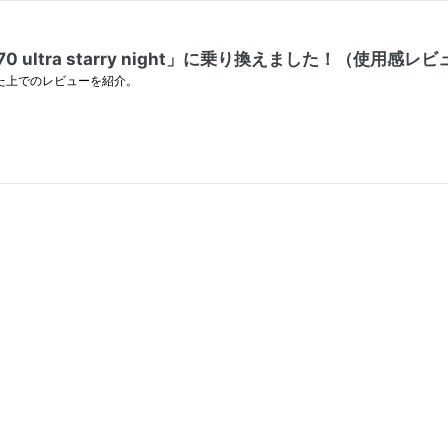
z70 ultra starry night」に乗り換えました！（使用感レ
段使いした上でのレビューを紹介。