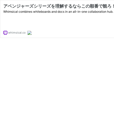
アベンジャーズシリーズを理解するならこの順番で観ろ
Whimsical combines whiteboards and docs in an all-in-one collaboration hub.
whimsical.co