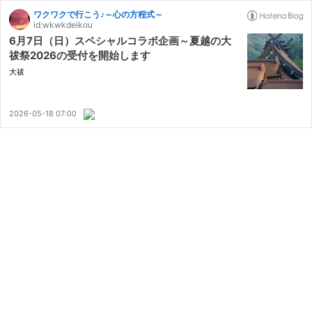
ワクワクで行こう♪～心の方程式～
id:wkwkdeikou
6月7日（日）スペシャルコラボ企画～夏越の大
祓祭2026の受付を開始します
大祓
2026-05-18 07:00