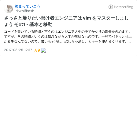
強まっていこう
id:wolfbash
さっさと帰りたい怠け者エンジニアは vim をマスターしまし
ょう その1 - 基本と移動
コードを書いている時間と言うのはエンジニア人生の中でかなりの部分を占めます。
ですが、その時間というのは残念ながら大半が無駄なものです。一発でバキッと仕上
がる事なんてないので、書いちゃ消し、試しちゃ消し、とキーを叩きまくります。こ
のキーを叩いている時間と言うのは 100% 無駄な時間であり極力減らすべきも…
2017-08-25 12:17