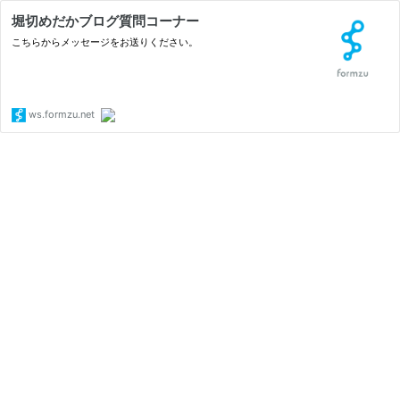
堀切めだかブログ質問コーナー
こちらからメッセージをお送りください。
ws.formzu.net