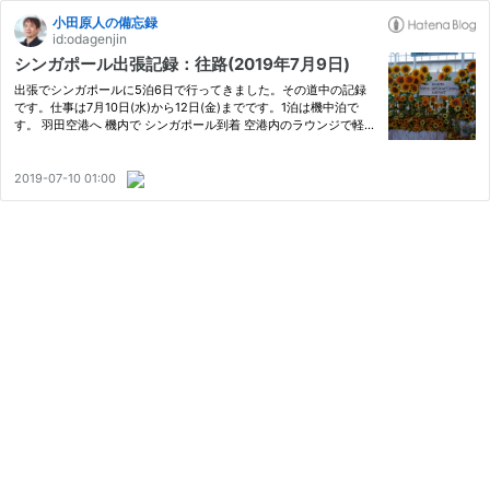
小田原人の備忘録
id:odagenjin
シンガポール出張記録：往路(2019年7月9日)
出張でシンガポールに5泊6日で行ってきました。その道中の記録
です。仕事は7月10日(水)から12日(金)までです。1泊は機中泊で
す。 羽田空港へ 機内で シンガポール到着 空港内のラウンジで軽食
空港からホテルへ移動 シェラトン・タワーズ・シンガポールにチ
ェックイン ez-linkへのチャージ ニュートンフードセンター 往路…
2019-07-10 01:00