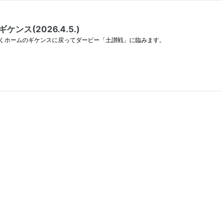
ス(2026.4.5.)
べくホームのギケンスに戻ってダービー「土讃戦」に臨みます。