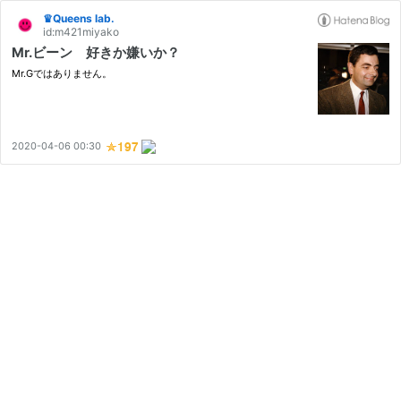
♛Queens lab.
id:m421miyako
Mr.ビーン 好きか嫌いか？
Mr.Gではありません。
2020-04-06 00:30