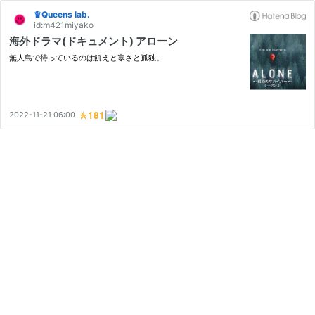
♛Queens lab.
id:m421miyako
海外ドラマ(ドキュメント) アローン
無人島で待っているのは飢えと寒さと孤独。
2022-11-21 06:00