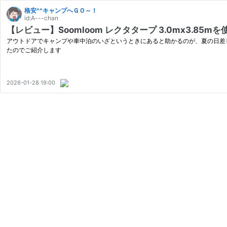
格安^^キャンプへＧＯ～！
id:A---chan
【レビュー】Soomloom レクタタープ 3.0mx3.85m
アウトドアでキャンプや車中泊のいざというときにあると助かるのが、夏の日差しや急
たのでご紹介します
2026-01-28 19:00