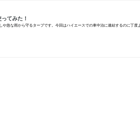
を使ってみた！
な雨から守るタープです。今回はハイエースでの車中泊に連結するのに丁度よいサイズの