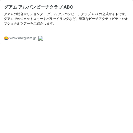
グアム アルパンビーチクラブ ABC
グアムの総合マリンセンター グアム アルパンビーチクラブ ABC の公式サイトです。
グアムでのジェットスキーやパラセイリングなど、豊富なビーチアクティビティやオ
プショナルツアーをご紹介します。
www.abcguam.jp