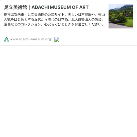
足立美術館｜ADACHI MUSEUM OF ART
島根県安来市・足立美術館の公式サイト。美しい日本庭園や、横山
大観をはじめとする近代から現代の日本画、北大路魯山人の陶芸、
童画などのコレクション。心安らぐひとときをお過ごしください。
www.adachi-museum.or.jp