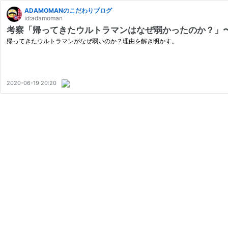
ADAMOMANのこだわりブログ
id:adamoman
考察「帰ってきたウルトラマンはなぜ弱かったのか？」
帰ってきたウルトラマンがなぜ弱いのか？理由を解き明かす。
2020-06-19 20:20