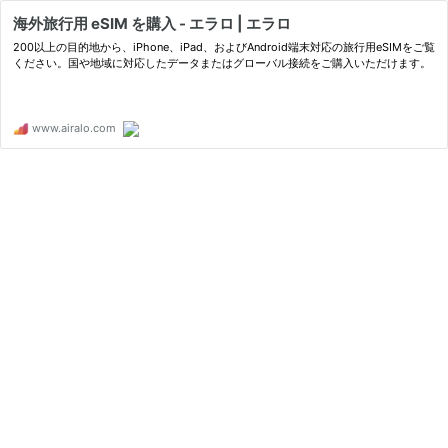
海外旅行用 eSIM を購入 - エラロ | エラロ
200以上の目的地から、iPhone、iPad、およびAndroid端末対応の旅行用eSIMをご覧
ください。国や地域に対応したデータまたはグローバル接続をご購入いただけます。
www.airalo.com