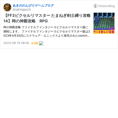
あきののんびりゲームブログ
id:akirapuch
【FF3ピクセルリマスター たまねぎ剣士縛り攻略
14】時の神殿攻略 RPG
時の神殿攻略 ファイナルファンタジー３ピクセルリマスター版に
挑戦します。 ファイナルファンタジー３ピクセルリマスター版は2
023年4月30日にスクウェア・エニックスより発売されたswitch用
RPGです。 ファイナルファンタジー3の世界へようこそ！ ファイナ
2023-09-15 08:00
ルファンタジー3の魅力を余すことなくお伝えします。 数々の魔
法、…