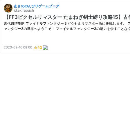
あきののんびりゲームブログ
id:akirapuch
【FF3ピクセルリマスター たまねぎ剣士縛り攻略15】古
古代遺跡攻略 ファイナルファンタジー３ピクセルリマスター版に挑戦します。 ファ
ァンタジー3の世界へようこそ！ ファイナルファンタジー3の魅力を余すことな
2023-09-16 08:00