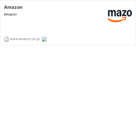
Amazon
Amazon
www.amazon.co.jp